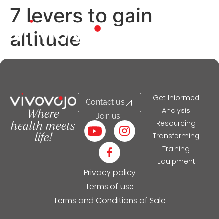
7 levers to gain
altitude
Get Informed
Contact us
Analysis
Where
Join us :
Resourcing
health meets
Transforming
life!
Training
Equipment
Privacy policy
Terms of use
Terms and Conditions of Sale