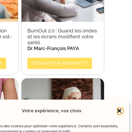
ion
BurnOut 2.0 : Quand les ondes
r est-
et les écrans modifient votre
santé
Dr. Marc-François PAYA
Découvrez le webinaire
Votre expérience, vos choix
ns des cookies pour optimiser votre expérience. Certains sont essentiels,
sonnalisent le contenu et analysent le trafic.