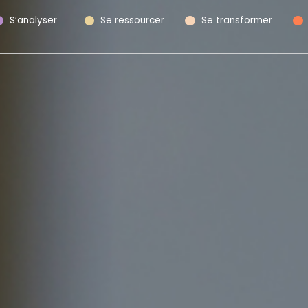
S’analyser
Se ressourcer
Se transformer