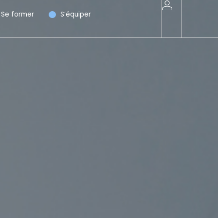
Se former
S’équiper