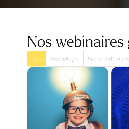
Nos webinaires 
Tous
Psychologie
Sports performan