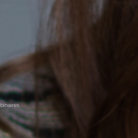
binaires,