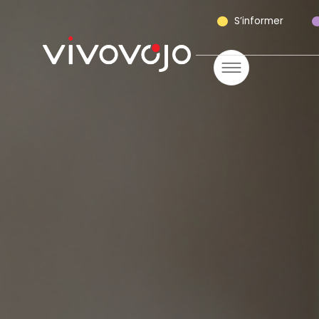
S’informer