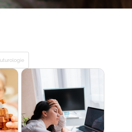
uturologie