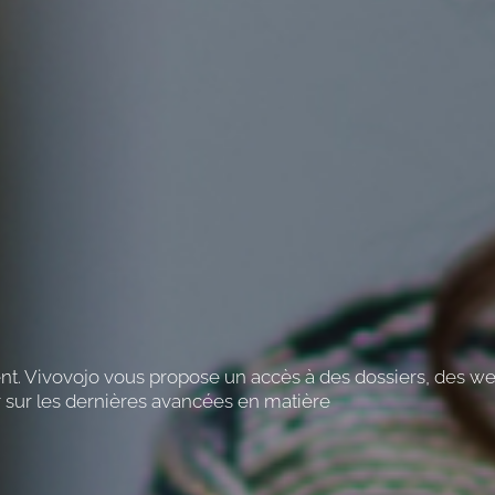
nt. Vivovojo vous propose un accès à des dossiers, des we
r sur les dernières avancées en matière