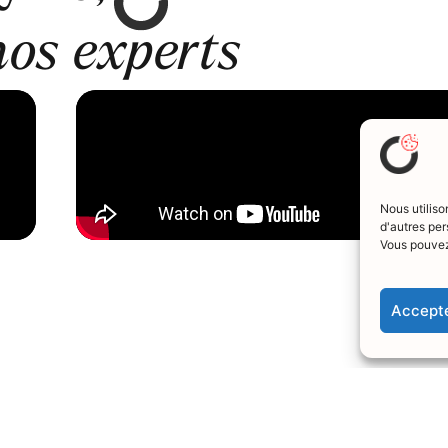
nos experts
Nous utiliso
d'autres per
Vous pouvez
Accepte