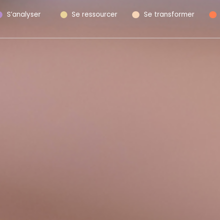
S’analyser
Se ressourcer
Se transformer