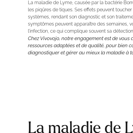
La maladie de Lyme, causée par la bactérie Borre
les piqûres de tiques. Ses effets peuvent toucher
systèmes, rendant son diagnostic et son traitement
symptômes peuvent apparaître des semaines, vo
l’infection, ce qui complique souvent sa détectio
Chez Vivovojo, notre engagement est de vous 
ressources adaptées et de qualité, pour bien 
diagnostiquer et gérer au mieux la maladie à to
La maladie de 