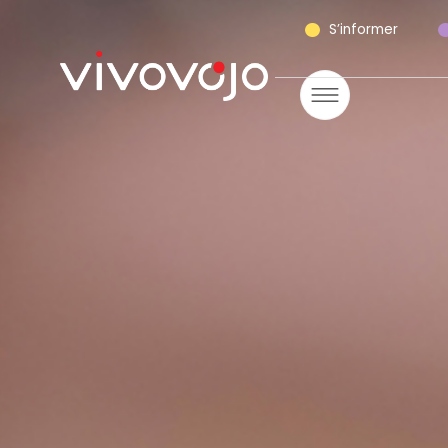
S’informer