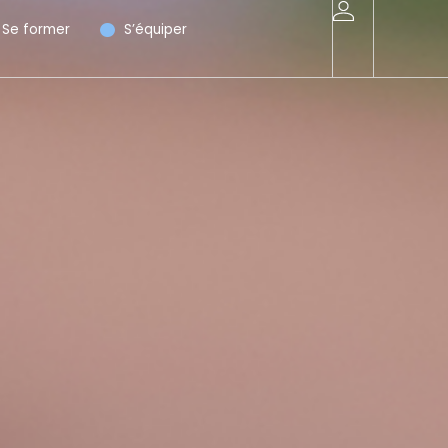
Se former
S’équiper