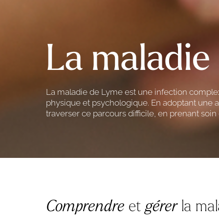
La maladie
La maladie de Lyme est une infection complexe
physique et psychologique. En adoptant une a
traverser ce parcours difficile, en prenant soi
Comprendre
et
gérer
la mal