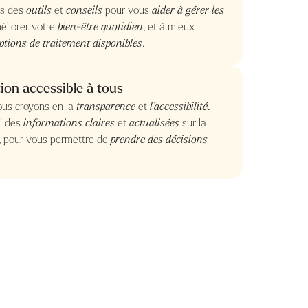
ns des
outils
et
conseils
pour vous
aider à gérer les
méliorer votre
bien-être quotidien
, et à mieux
ptions de traitement disponibles
.
ion accessible à tous
ous croyons en la
transparence
et
l’accessibilité
.
ci des
informations claires
et
actualisées
sur la
, pour vous permettre de
prendre des décisions