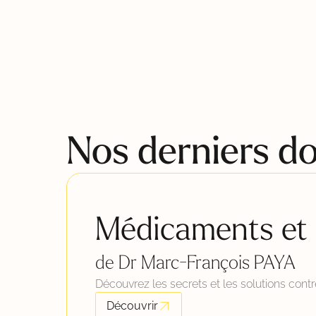
personnes de manière déconcertante. Aujourd’hui,
elle accompagne des centaines de personnes à
travers ses séminaires, formations et retraites. Elle a
[…]
Nos derniers do
Médicaments et 
de Dr Marc-François PAYA
Découvrez les secrets et les solutions con
Découvrir