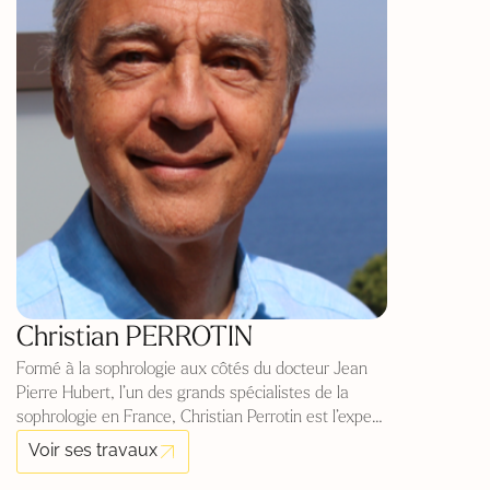
Christian PERROTIN
Formé à la sophrologie aux côtés du docteur Jean
Pierre Hubert, l’un des grands spécialistes de la
sophrologie en France, Christian Perrotin est l’expert
de la relation d’aide depuis 20 ans. Diplômé de HEC
Voir ses travaux
et de l’université de Washington, il commence sa