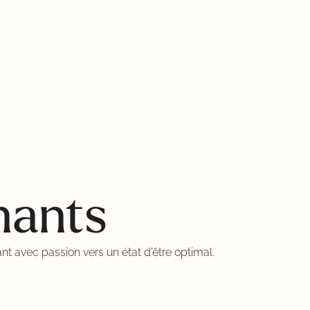
nants
t avec passion vers un état d’être optimal.