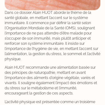
Dans ce dossier Alain HUOT aborde le thème de la
santé globale, en mettant l’accent sur le système
immunitaire. Il commence par définir la santé selon
l’Organisation Mondiale de la Santé (OMS), soulignant
l’importance de ne pas attendre d’être malade pour
s’occuper de son immunité, mais plutôt anticiper et
renforcer son système immunitaire. Il insiste sur
l’importance de l’hygiène de vie, en mettant l’accent sur
l’alimentation, la gestion du stress, le sommeil et l’activité
physique.
Alain HUOT recommande une alimentation basée sur
des principes de naturopathie, mettant en avant
l’importance des aliments d’origine végétale, variés et
vivants. Il souligne également l’impact des émotions et
du stress sur le métabolisme et l’immunité,
encourageant la gestion de ces aspects.
L’activité physique est présentée comme un troisième