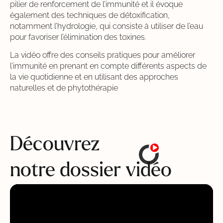
pilier de renforcement de l’immunité et il évoque
également des techniques de détoxification,
notamment l’hydrologie, qui consiste à utiliser de l’eau
pour favoriser l’élimination des toxines.
La vidéo offre des conseils pratiques pour améliorer
l’immunité en prenant en compte différents aspects de
la vie quotidienne et en utilisant des approches
naturelles et de phytothérapie
Découvrez
notre dossier vidéo