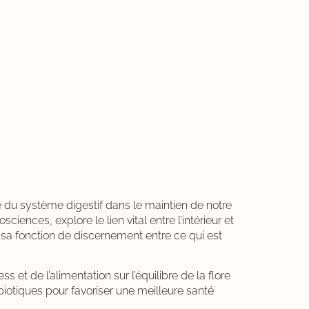
e du système digestif dans le maintien de notre
iences, explore le lien vital entre l’intérieur et
nt sa fonction de discernement entre ce qui est
 et de l’alimentation sur l’équilibre de la flore
biotiques pour favoriser une meilleure santé