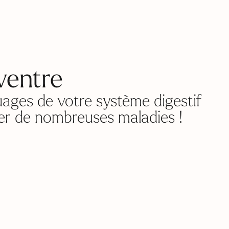
 ventre
uages de votre système digestif
iter de nombreuses maladies !