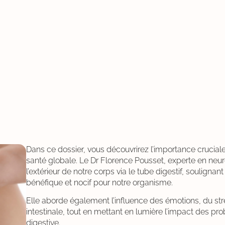
Dans ce dossier, vous découvrirez l’importance crucial
santé globale. Le Dr Florence Pousset, experte en neurosc
l’extérieur de notre corps via le tube digestif, souligna
bénéfique et nocif pour notre organisme.
Elle aborde également l’influence des émotions, du stress
intestinale, tout en mettant en lumière l’impact des pro
digestive.