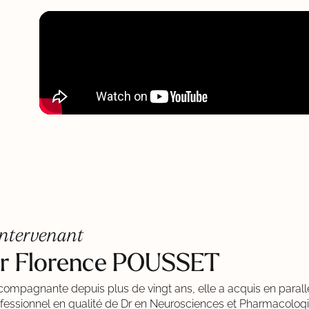
intervenant
r Florence POUSSET
ompagnante depuis plus de vingt ans, elle a acquis en parall
fessionnel en qualité de Dr en Neurosciences et Pharmacolog