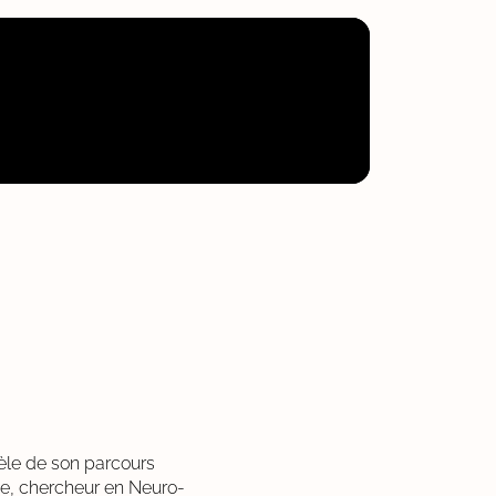
èle de son parcours
ie, chercheur en Neuro-