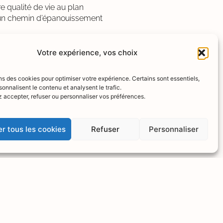
e qualité de vie au plan
s un chemin d’épanouissement
Votre expérience, vos choix
ns des cookies pour optimiser votre expérience. Certains sont essentiels,
sonnalisent le contenu et analysent le trafic.
 accepter, refuser ou personnaliser vos préférences.
r tous les cookies
Refuser
Personnaliser