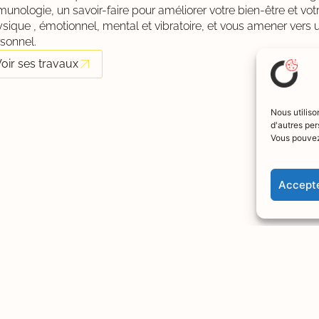
unologie, un savoir-faire pour améliorer votre bien-être et votr
sique , émotionnel, mental et vibratoire, et vous amener ver
sonnel.
oir ses travaux
Nous utiliso
d'autres per
Vous pouvez
Accepte
ssiers