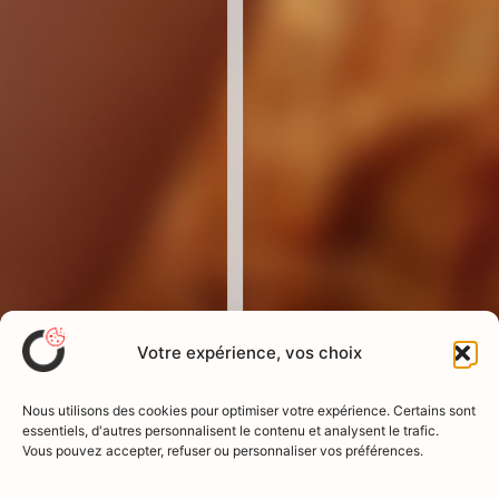
Votre expérience, vos choix
Nous utilisons des cookies pour optimiser votre expérience. Certains sont
essentiels, d'autres personnalisent le contenu et analysent le trafic.
Vous pouvez accepter, refuser ou personnaliser vos préférences.
etape 2