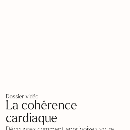
Dossier vidéo
La cohérence
cardiaque
Découvrez comment apprivoisez votre