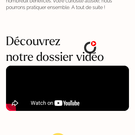
nombreux bénéfices. Votre curiosité attisée, nous
pourrons pratiquer ensemble. A tout de suite !
Découvrez
notre dossier vidéo