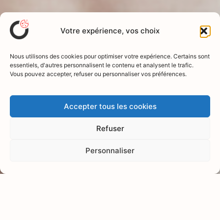
Votre expérience, vos choix
Nous utilisons des cookies pour optimiser votre expérience. Certains sont
essentiels, d'autres personnalisent le contenu et analysent le trafic.
Réalisez votre profil santé
Vous pouvez accepter, refuser ou personnaliser vos préférences.
Évaluez votre équilibre
nutritionnel et boostez
Accepter tous les cookies
vos performances
Refuser
Personnaliser
Envie de booster