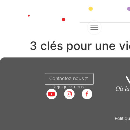
S’informer
3 clés pour une vi
Contactez-nous
Rejoignez-nous :
Où la
Politiq